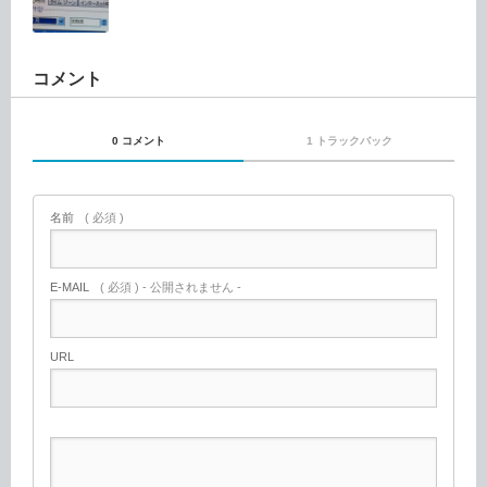
コメント
0 コメント
1 トラックバック
名前
( 必須 )
E-MAIL
( 必須 ) - 公開されません -
URL