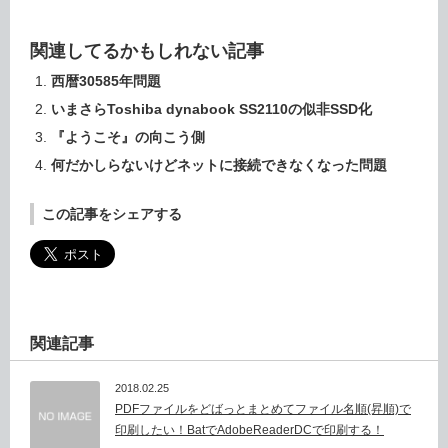
関連してるかもしれない記事
西暦30585年問題
いまさらToshiba dynabook SS2110の似非SSD化
『ようこそ』の向こう側
何だかしらないけどネットに接続できなくなった問題
この記事をシェアする
関連記事
2018.02.25
PDFファイルをどばっとまとめてファイル名順(昇順)で
印刷したい！BatでAdobeReaderDCで印刷する！