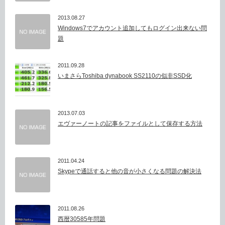
2013.08.27
Windows7でアカウント追加してもログイン出来ない問
題
2011.09.28
いまさらToshiba dynabook SS2110の似非SSD化
2013.07.03
エヴァーノートの記事をファイルとして保存する方法
2011.04.24
Skypeで通話すると他の音が小さくなる問題の解決法
2011.08.26
西暦30585年問題