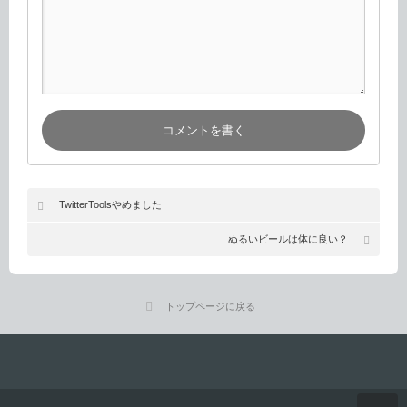
TwitterToolsやめました
ぬるいビールは体に良い？
トップページに戻る