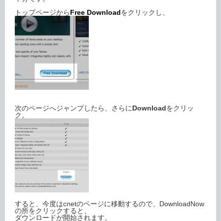
トップページから
Free Download
をクリックし、
次のページへジャンプしたら、さらに
Download
をクリッ
ク。
すると、今度はcnetのページに移動するので、DownloadNow
の所をクリックすると、
ダウンロードが開始されます。