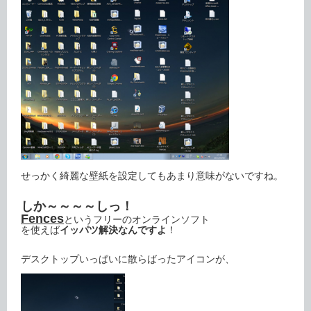
せっかく綺麗な壁紙を設定してもあまり意味がないですね。
しか～～～～しっ！
Fences
というフリーのオンラインソフト
を使えば
イッパツ解決なんですよ
！
デスクトップいっぱいに散らばったアイコンが、