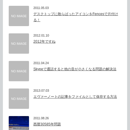
2011.05.03
デスクトップに散らばったアイコンをFencesで片付け
る！
2012.01.10
2012年ですね
2011.04.24
Skypeで通話すると他の音が小さくなる問題の解決法
2013.07.03
エヴァーノートの記事をファイルとして保存する方法
2011.08.26
西暦30585年問題