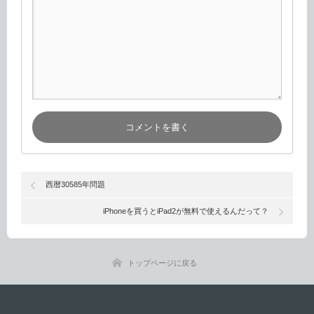
西暦30585年問題
iPhoneを買うとiPad2が無料で使えるんだって？
トップページに戻る