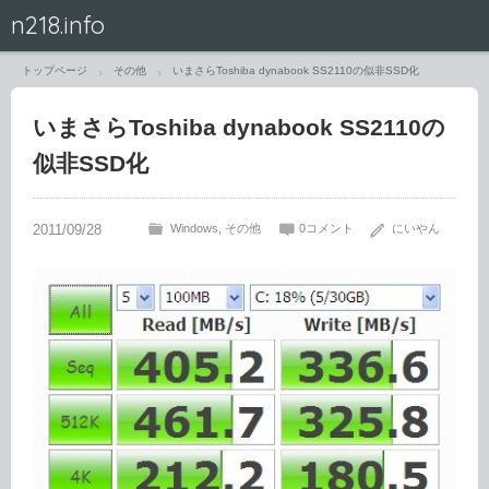
n218.info
トップページ
その他
いまさらToshiba dynabook SS2110の似非SSD化
いまさらToshiba dynabook SS2110の
似非SSD化
Windows
その他
0コメント
にいやん