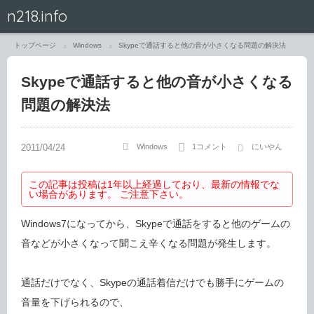
n218.info
トップページ
Windows
Skypeで通話すると他の音が小さくなる問題の解決法
Skypeで通話すると他の音が小さくなる
問題の解決法
Windows
1コメント
にいやん
この記事は投稿は1年以上経過しており、最新の情報でな
い場合があります。 ご注意下さい。
Windows7になってから、Skypeで通話をすると他のゲームの
音などが小さくなって聞こえ辛くなる問題が発生します。
通話だけでなく、Skypeの通話着信だけでも勝手にゲームの
音量を下げられるので、