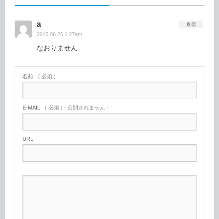
a
返信
2015.06.26 1:27am
なおりません
名前
( 必須 )
E-MAIL
( 必須 ) - 公開されません -
URL