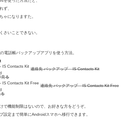
nesを使った方法だと、
れず、
ちゃになりますた。
くさいことできない。
neの電話帳バックアップアプリを使う方法。
t
連絡先 バックアップ – IS Contacts Kit
d
連絡先 バックアップ – IS Contacts Kit Free
d
けで機能制限はないので、お好きな方をどうぞ。
設定まで簡単にAndroidスマホへ移行できます。