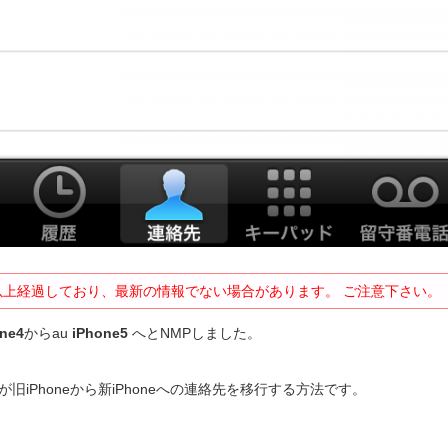
以上経過しており、最新の情報でない場合があります。 ご注意下さい。
ne4
からau
iPhone5
へとNMPしました。
旧iPhoneから新iPhoneへの連絡先を移行する方法です。