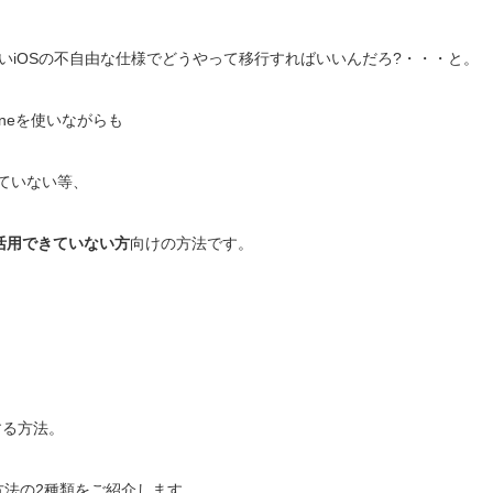
いiOSの不自由な仕様でどうやって移行すればいいんだろ?・・・と。
oneを使いながらも
用していない等、
活用できていない方
向けの方法です。
する方法。
 を使う方法の2種類をご紹介します。