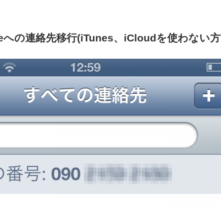
oneへの連絡先移行(iTunes、iCloudを使わない方