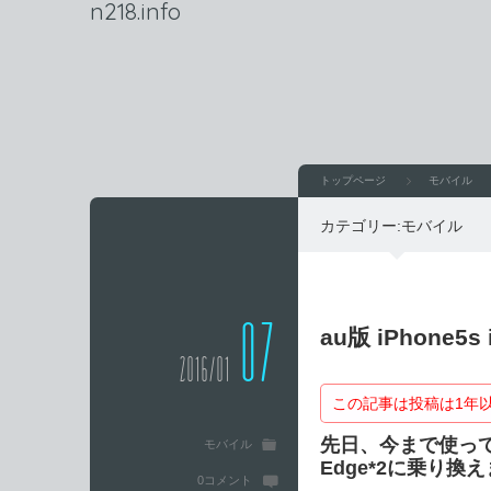
n218.info
トップページ
モバイル
カテゴリー:
モバイル
07
au版 iPhone
2016/01
この記事は投稿は1年
先日、今まで使っていたa
モバイル
Edge*2に乗り換
0コメント