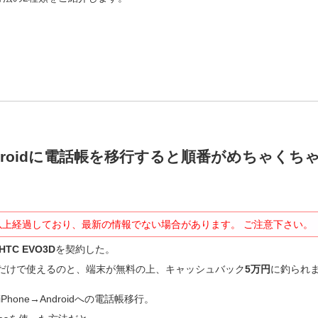
Androidに電話帳を移行すると順番がめちゃくち
以上経過しており、最新の情報でない場合があります。 ご注意下さい。
 HTC EVO3D
を契約した。
0円だけで使えるのと、端末が無料の上、キャッシュバック
5万円
に釣られ
hone→Androidへの電話帳移行。