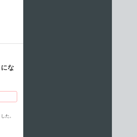
ゃにな
ました。