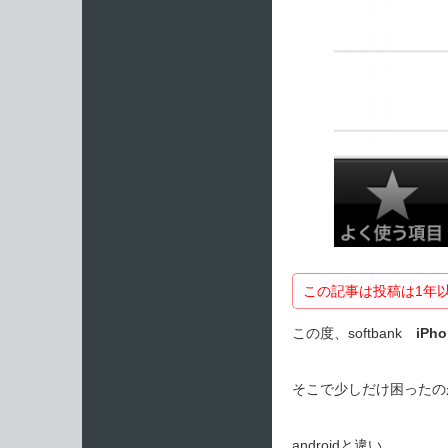
この記事は投稿は1年
この度、softbank
iPho
そこで少しだけ困ったのが
androidと違い、