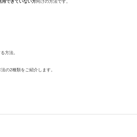
活用できていない方
向けの方法です。
する方法。
 を使う方法の2種類をご紹介します。