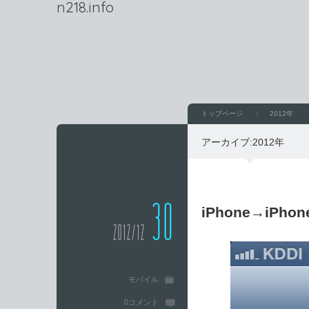
n218.info
トップページ
2012年
アーカイブ:
2012年
30
iPhone→iPh
2012/12
モバイル
0コメント