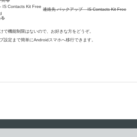
連絡先 バックアップ – IS Contacts Kit Free
d
けで機能制限はないので、お好きな方をどうぞ。
設定まで簡単にAndroidスマホへ移行できます。