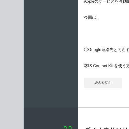
Appleのサービスを
有効
今回は、
①Google連絡先と同期
②IS Contact Kit
続きを読む