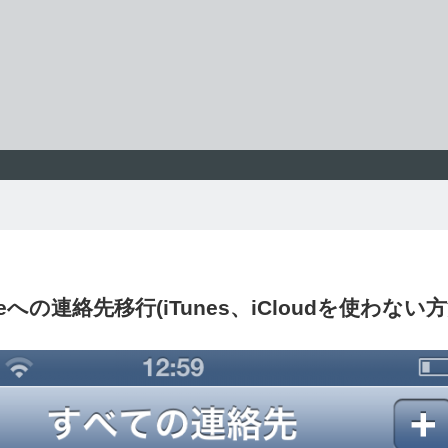
oneへの連絡先移行(iTunes、iCloudを使わない方