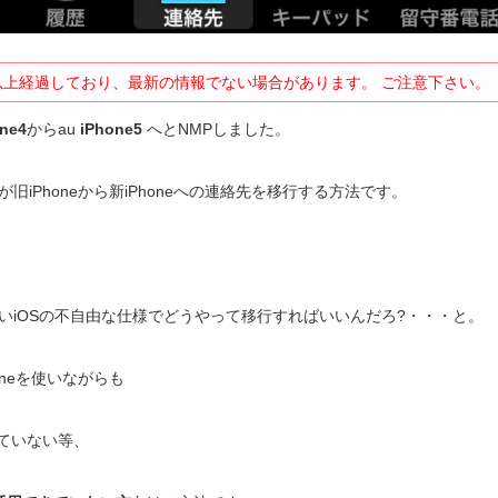
以上経過しており、最新の情報でない場合があります。 ご注意下さい。
ne4
からau
iPhone5
へとNMPしました。
旧iPhoneから新iPhoneへの連絡先を移行する方法です。
いiOSの不自由な仕様でどうやって移行すればいいんだろ?・・・と。
oneを使いながらも
用していない等、